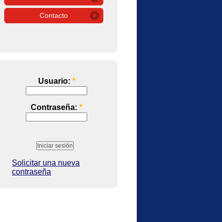
Contacto
Usuario:
*
Contraseña:
*
Solicitar una nueva
contraseña