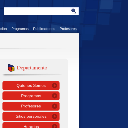
ación
Programas
Publicaciones
Profesores
Departamento
Quíenes Somos
Programas
Profesores
Sitios personales
Horarios