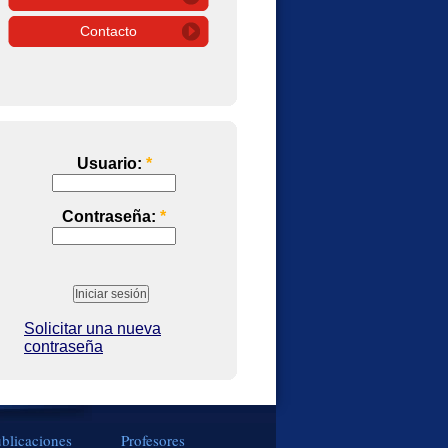
Contacto
Usuario:
*
Contraseña:
*
Solicitar una nueva
contraseña
blicaciones
Profesores