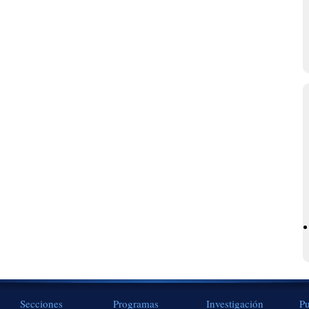
Secciones
Programas
Investigación
Pu