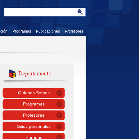
ación
Programas
Publicaciones
Profesores
Departamento
Quíenes Somos
Programas
Profesores
Sitios personales
Horarios