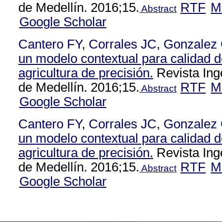
de Medellín. 2016;15.
RTF
M
Abstract
Google Scholar
Cantero FY
,
Corrales JC
,
Gonzalez
un modelo contextual para calidad d
agricultura de precisión.
Revista Ing
de Medellín. 2016;15.
RTF
M
Abstract
Google Scholar
Cantero FY
,
Corrales JC
,
Gonzalez
un modelo contextual para calidad d
agricultura de precisión.
Revista Ing
de Medellín. 2016;15.
RTF
M
Abstract
Google Scholar