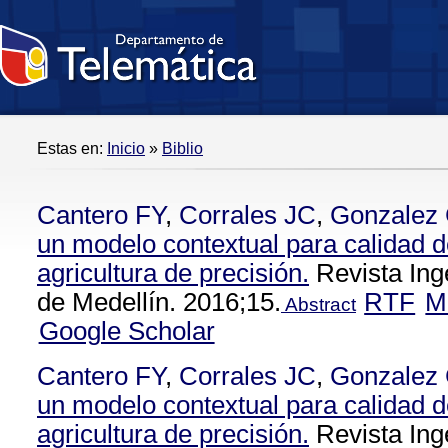
Estas en:
Inicio
»
Biblio
Cantero FY
,
Corrales JC
,
Gonzalez
un modelo contextual para calidad d
agricultura de precisión.
Revista Ing
de Medellín. 2016;15.
RTF
M
Abstract
Google Scholar
Cantero FY
,
Corrales JC
,
Gonzalez
un modelo contextual para calidad d
agricultura de precisión.
Revista Ing