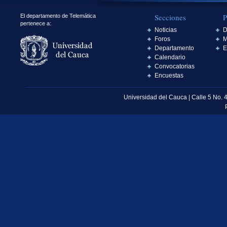
Secciones
P
El departamento de Telemática
pertenece a:
Noticias
D
Foros
M
Departamento
E
Calendario
Convocatorias
Encuestas
Universidad del Cauca | Calle 5 No. 