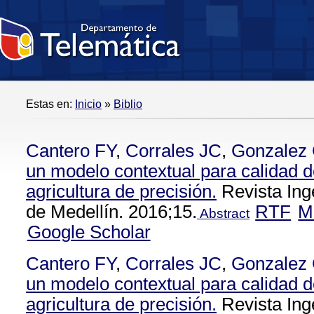
Estas en:
Inicio
»
Biblio
Cantero FY
,
Corrales JC
,
Gonzalez
un modelo contextual para calidad d
agricultura de precisión.
Revista Ing
de Medellín. 2016;15.
RTF
M
Abstract
Google Scholar
Cantero FY
,
Corrales JC
,
Gonzalez
un modelo contextual para calidad d
agricultura de precisión.
Revista Ing