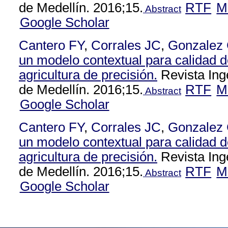
de Medellín. 2016;15.
RTF
M
Abstract
Google Scholar
Cantero FY
,
Corrales JC
,
Gonzalez
un modelo contextual para calidad d
agricultura de precisión.
Revista Ing
de Medellín. 2016;15.
RTF
M
Abstract
Google Scholar
Cantero FY
,
Corrales JC
,
Gonzalez
un modelo contextual para calidad d
agricultura de precisión.
Revista Ing
de Medellín. 2016;15.
RTF
M
Abstract
Google Scholar