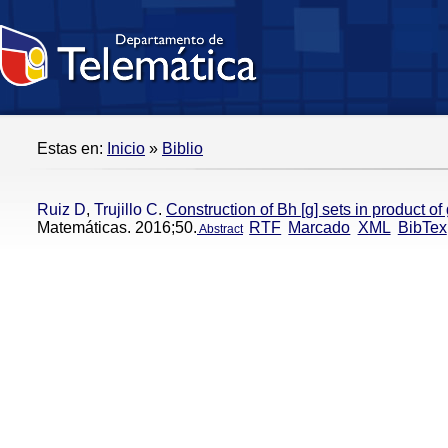
Estas en:
Inicio
»
Biblio
Ruiz D
,
Trujillo C
.
Construction of Bh [g] sets in product of
Matemáticas. 2016;50.
RTF
Marcado
XML
BibTex
Abstract