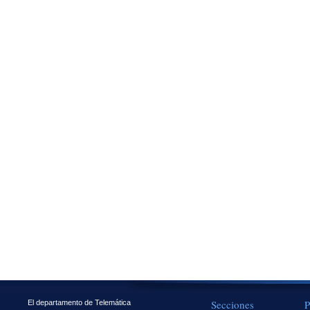
Secciones
P
El departamento de Telemática