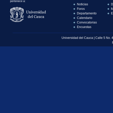
pertenece a:
Noticias
D
Foros
M
Departamento
E
Calendario
Convocatorias
Encuestas
Universidad del Cauca | Calle 5 No. 