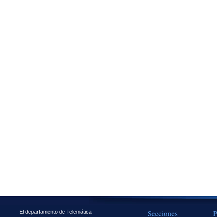
Secciones
P
El departamento de Telemática