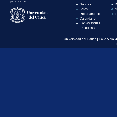
pertenece a:
Noticias
D
Foros
M
Departamento
E
Calendario
Convocatorias
Encuestas
Universidad del Cauca | Calle 5 No. 