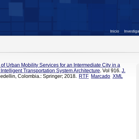
Inicio
Investig
of Urban Mobility Services for an Intermediate City in a
ntelligent Transportation System Architecture
. Vol 916.
J.
Medellin, Colombia.: Springer; 2018.
RTF
Marcado
XML