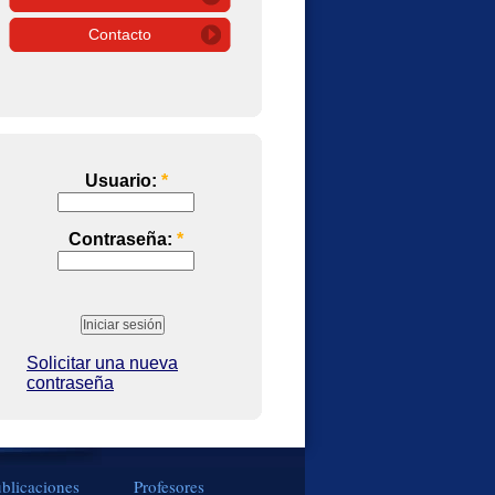
Contacto
Usuario:
*
Contraseña:
*
Solicitar una nueva
contraseña
blicaciones
Profesores