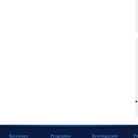
Secciones
Programas
Investigación
Pu