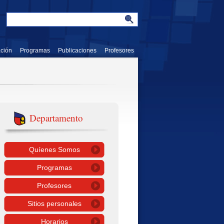
ación
Programas
Publicaciones
Profesores
Departamento
Quíenes Somos
Programas
Profesores
Sitios personales
Horarios