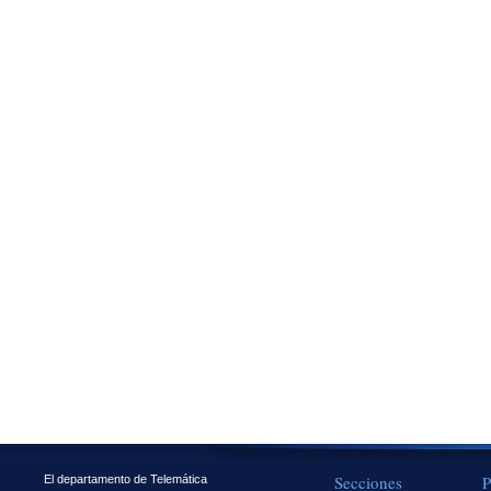
Secciones
P
El departamento de Telemática