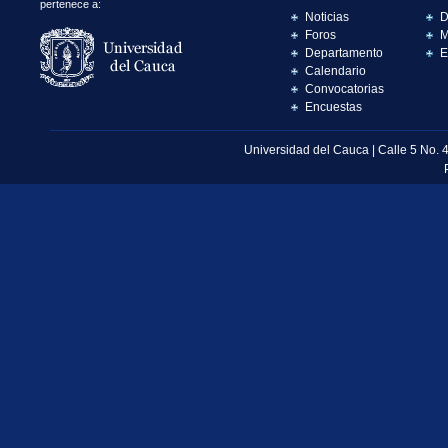
pertenece a:
Noticias
D
Foros
M
Departamento
E
Calendario
Convocatorias
Encuestas
Universidad del Cauca | Calle 5 No. 