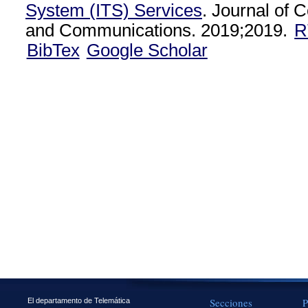
System (ITS) Services
. Journal of
and Communications. 2019;2019.
R
BibTex
Google Scholar
Secciones
P
El departamento de Telemática