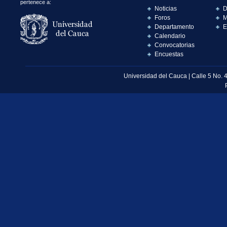
pertenece a:
Noticias
D
Foros
M
Departamento
E
Calendario
Convocatorias
Encuestas
Universidad del Cauca | Calle 5 No. 