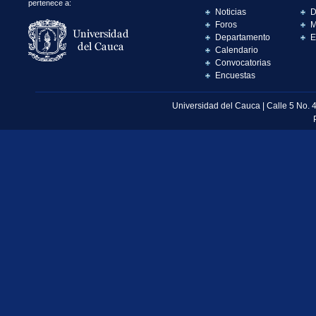
pertenece a:
Noticias
D
Foros
M
Departamento
E
Calendario
Convocatorias
Encuestas
Universidad del Cauca | Calle 5 No. 