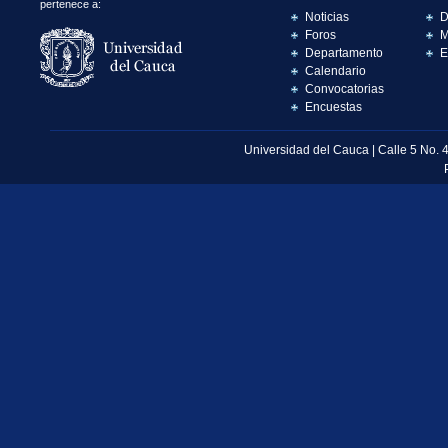
pertenece a:
Noticias
D
Foros
M
Departamento
E
Calendario
Convocatorias
Encuestas
Universidad del Cauca | Calle 5 No. 