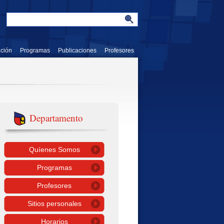
ación
Programas
Publicaciones
Profesores
Departamento
Quíenes Somos
Programas
Profesores
Sitios personales
Horarios