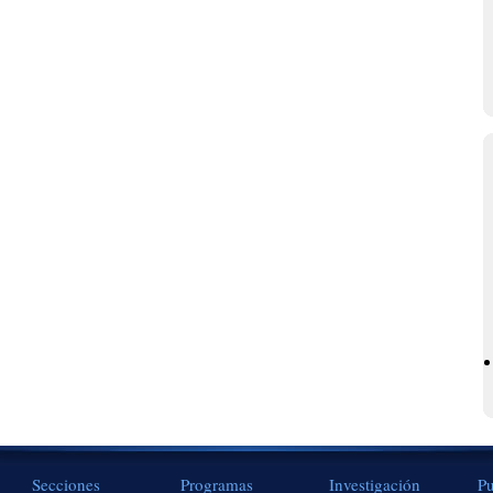
Secciones
Programas
Investigación
Pu