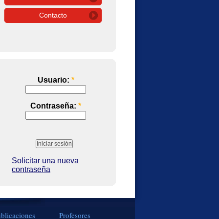
Contacto
Usuario:
*
Contraseña:
*
Solicitar una nueva
contraseña
blicaciones
Profesores