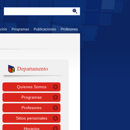
ación
Programas
Publicaciones
Profesores
Departamento
Quíenes Somos
Programas
Profesores
Sitios personales
Horarios