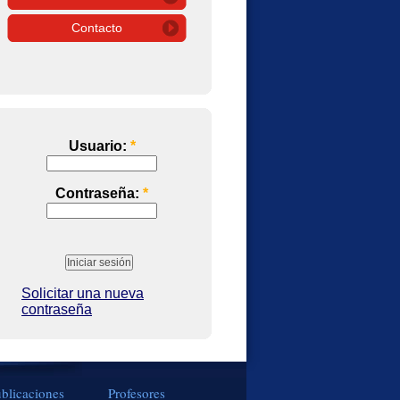
Contacto
Usuario:
*
Contraseña:
*
Solicitar una nueva
contraseña
blicaciones
Profesores