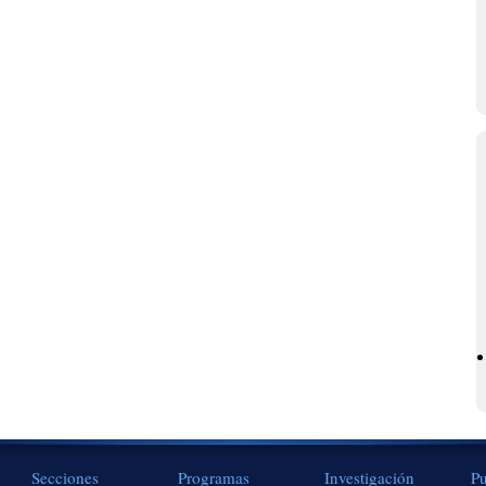
Secciones
Programas
Investigación
Pu