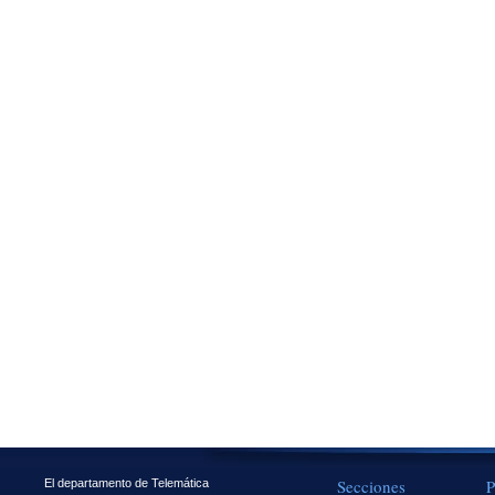
Secciones
P
El departamento de Telemática