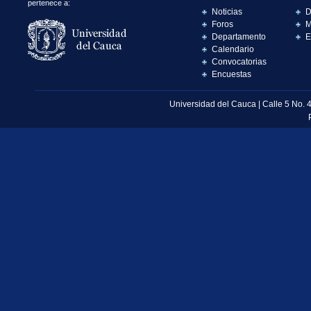
pertenece a:
Noticias
D
Foros
M
Departamento
E
Calendario
Convocatorias
Encuestas
Universidad del Cauca | Calle 5 No. 