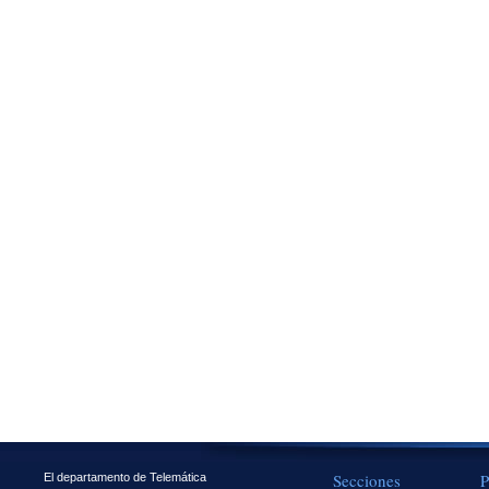
Secciones
P
El departamento de Telemática