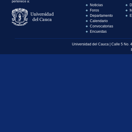
pertenece a:
Noticias
D
Foros
M
Departamento
E
Calendario
Convocatorias
Encuestas
Universidad del Cauca | Calle 5 No. 