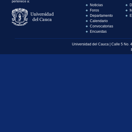
pertenece a:
Noticias
D
Foros
M
Departamento
E
Calendario
Convocatorias
Encuestas
Universidad del Cauca | Calle 5 No. 