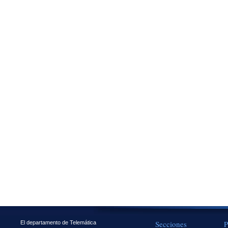
Secciones
P
El departamento de Telemática