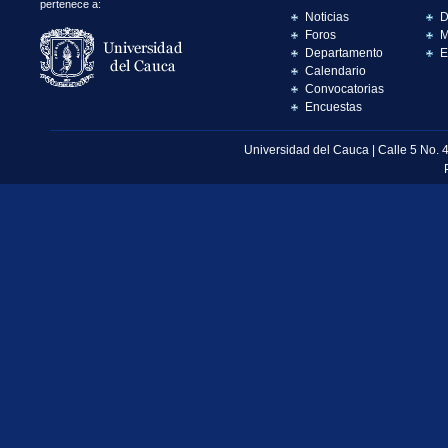
pertenece a:
Noticias
D
Foros
M
Departamento
E
Calendario
Convocatorias
Encuestas
Universidad del Cauca | Calle 5 No. 