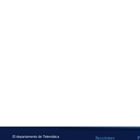
Secciones
P
El departamento de Telemática