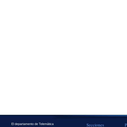
Secciones
P
El departamento de Telemática