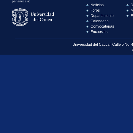
pertenece a:
Noticias
D
Foros
M
Departamento
E
Calendario
Convocatorias
Encuestas
Universidad del Cauca | Calle 5 No. 