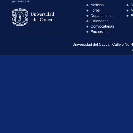
pertenece a:
Noticias
D
Foros
M
Departamento
E
Calendario
Convocatorias
Encuestas
Universidad del Cauca | Calle 5 No. 