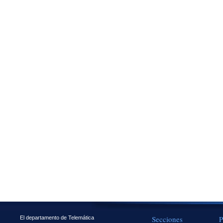
Secciones
P
El departamento de Telemática