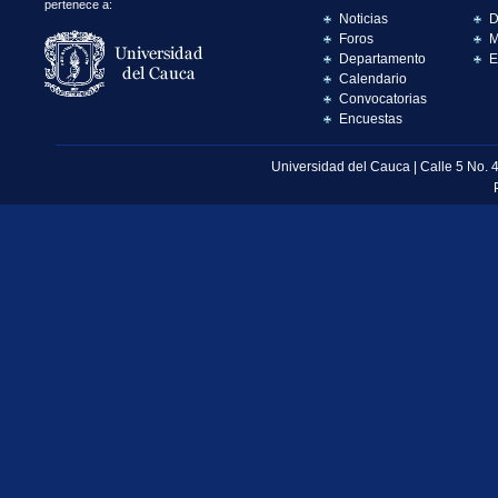
pertenece a:
Noticias
D
Foros
M
Departamento
E
Calendario
Convocatorias
Encuestas
Universidad del Cauca | Calle 5 No. 