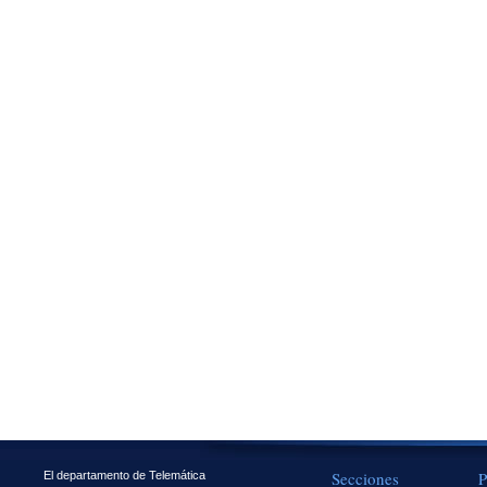
Secciones
P
El departamento de Telemática