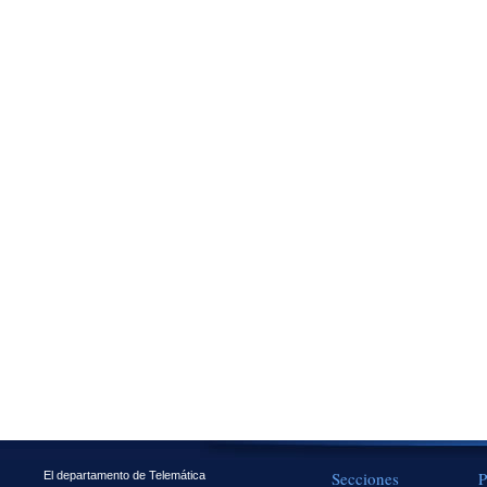
Secciones
P
El departamento de Telemática