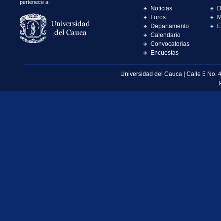
pertenece a:
Noticias
D
Foros
M
Departamento
E
Calendario
Convocatorias
Encuestas
Universidad del Cauca | Calle 5 No. 