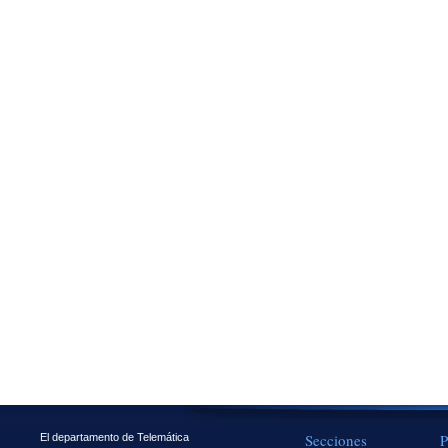
Secciones
P
El departamento de Telemática