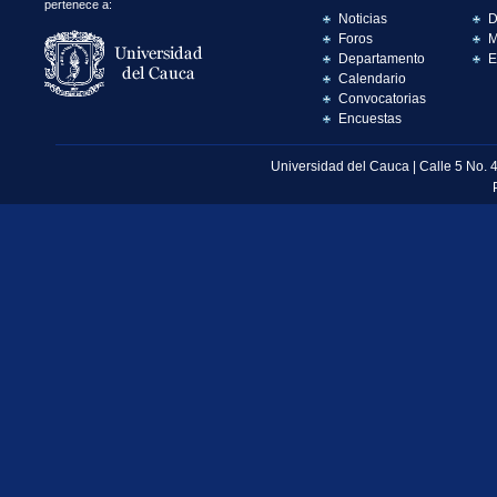
pertenece a:
Noticias
D
Foros
M
Departamento
E
Calendario
Convocatorias
Encuestas
Universidad del Cauca | Calle 5 No. 