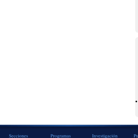
Secciones
Programas
Investigación
Pu