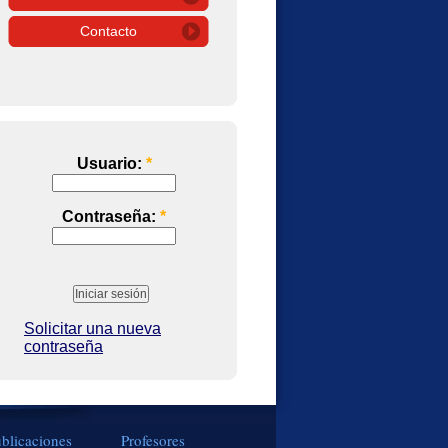
Contacto
Usuario:
*
Contraseña:
*
Solicitar una nueva
contraseña
blicaciones
Profesores