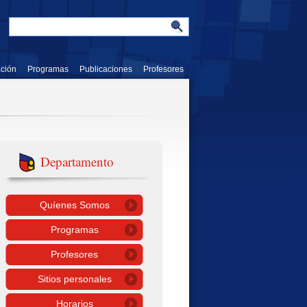
ación
Programas
Publicaciones
Profesores
Departamento
Quíenes Somos
Programas
Profesores
Sitios personales
Horarios