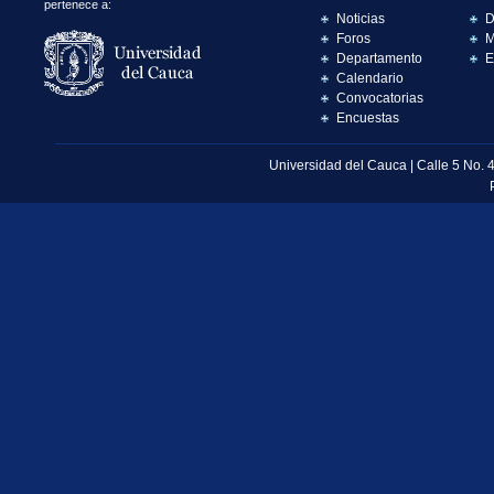
pertenece a:
Noticias
D
Foros
M
Departamento
E
Calendario
Convocatorias
Encuestas
Universidad del Cauca | Calle 5 No. 