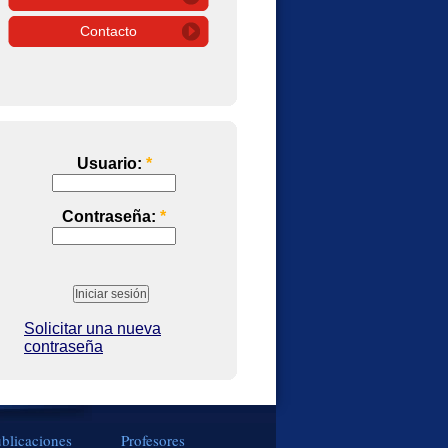
Contacto
Usuario:
*
Contraseña:
*
Solicitar una nueva
contraseña
blicaciones
Profesores