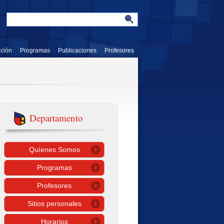
ación
Programas
Publicaciones
Profesores
Departamento
Quíenes Somos
Programas
Profesores
Sitios personales
Horarios