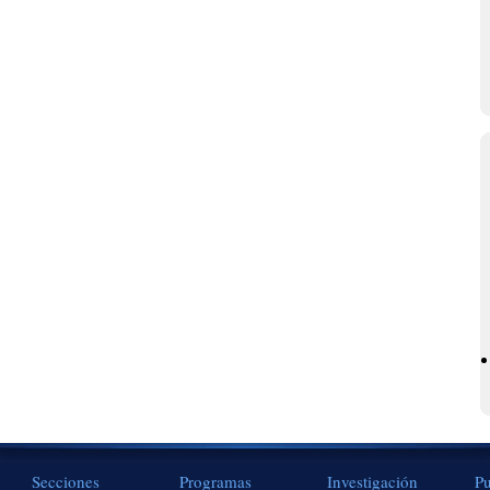
Secciones
Programas
Investigación
Pu