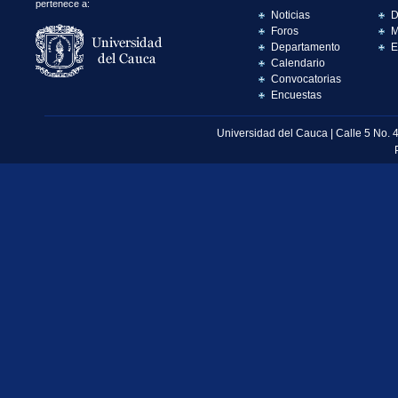
pertenece a:
Noticias
D
Foros
M
Departamento
E
Calendario
Convocatorias
Encuestas
Universidad del Cauca | Calle 5 No. 