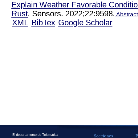
Explain Weather Favorable Conditio
Rust
. Sensors. 2022;22:9598.
Abstract
XML
BibTex
Google Scholar
Secciones
P
El departamento de Telemática