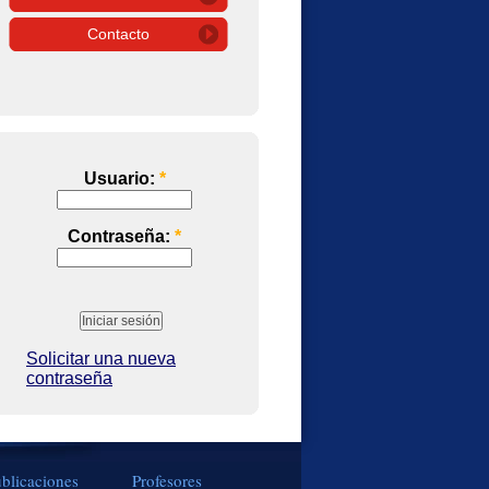
Contacto
Usuario:
*
Contraseña:
*
Solicitar una nueva
contraseña
blicaciones
Profesores