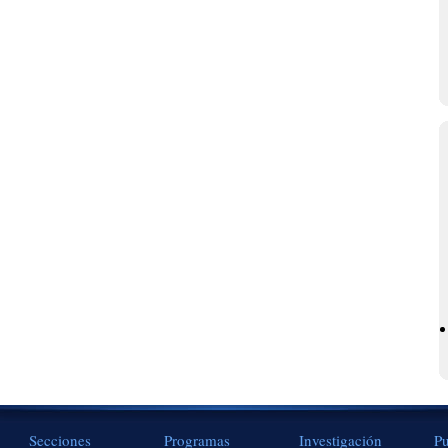
Secciones
Programas
Investigación
Pu