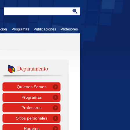
ación
Programas
Publicaciones
Profesores
Departamento
Quíenes Somos
Programas
Profesores
Sitios personales
Horarios