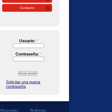
Contacto
Usuario:
*
Contraseña:
*
Solicitar una nueva
contraseña
blicaciones
Profesores