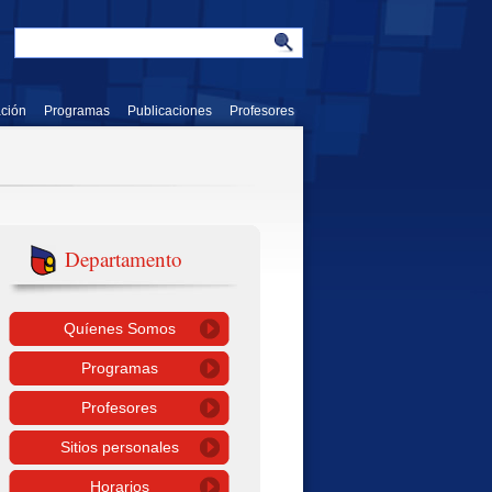
ación
Programas
Publicaciones
Profesores
Departamento
Quíenes Somos
Programas
Profesores
Sitios personales
Horarios