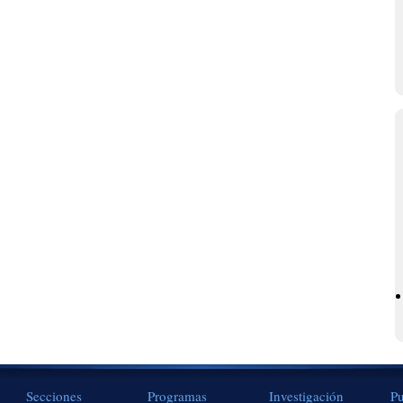
Secciones
Programas
Investigación
Pu