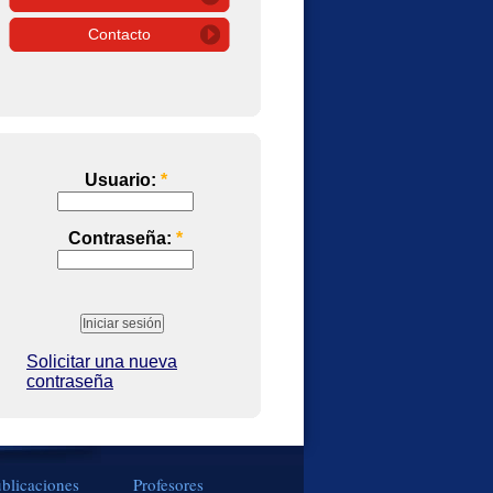
Contacto
Usuario:
*
Contraseña:
*
Solicitar una nueva
contraseña
blicaciones
Profesores