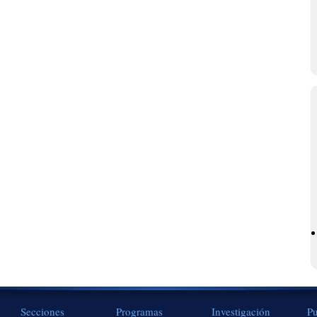
Secciones
Programas
Investigación
Pu