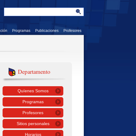
ación
Programas
Publicaciones
Profesores
Departamento
Quíenes Somos
Programas
Profesores
Sitios personales
Horarios