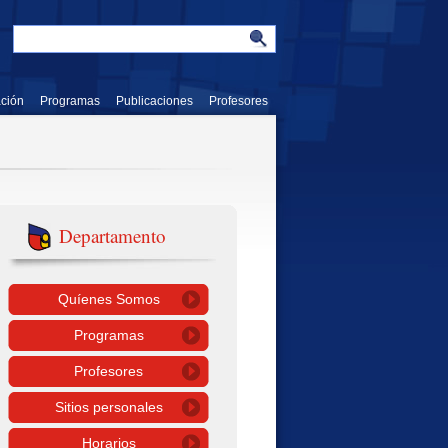
ación
Programas
Publicaciones
Profesores
Departamento
Quíenes Somos
Programas
Profesores
Sitios personales
Horarios