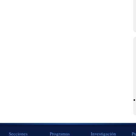
Secciones
Programas
Investigación
Pu