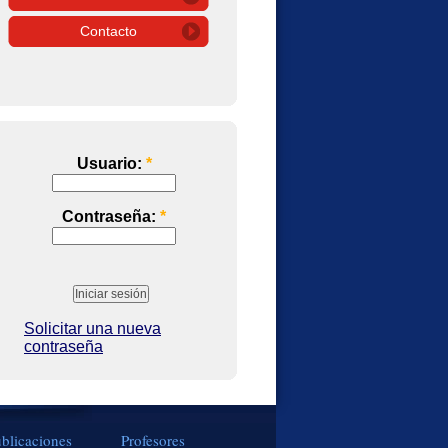
Contacto
Usuario:
*
Contraseña:
*
Solicitar una nueva
contraseña
blicaciones
Profesores