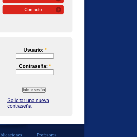
Contacto
Usuario:
*
Contraseña:
*
Solicitar una nueva
contraseña
blicaciones
Profesores