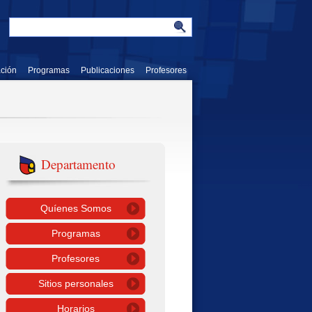
ación
Programas
Publicaciones
Profesores
Departamento
Quíenes Somos
Programas
Profesores
Sitios personales
Horarios