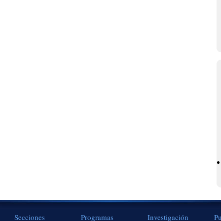
Secciones
Programas
Investigación
Pu