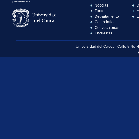
pertenece a:
Noticias
D
Foros
M
Departamento
E
Calendario
Convocatorias
Encuestas
Universidad del Cauca | Calle 5 No. 