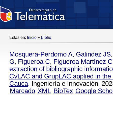
Estas en:
Inicio
»
Biblio
Mosquera-Perdomo A
,
Galindez JS
G
,
Figueroa C
,
Figueroa Martínez 
extraction of bibliographic informatio
CvLAC and GrupLAC applied in the 
Cauca
. Ingeniería e Innovación. 202
Marcado
XML
BibTex
Google Scho