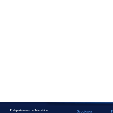
Secciones
P
El departamento de Telemática