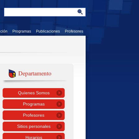
ación
Programas
Publicaciones
Profesores
Departamento
Quíenes Somos
Programas
Profesores
Sitios personales
Horarios