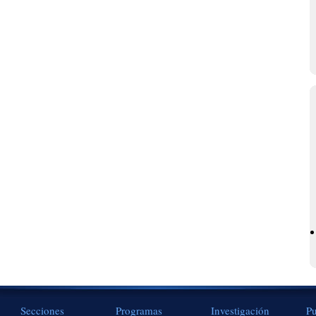
Secciones
Programas
Investigación
Pu