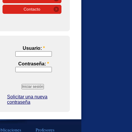
Contacto
Usuario:
*
Contraseña:
*
Solicitar una nueva
contraseña
blicaciones
Profesores