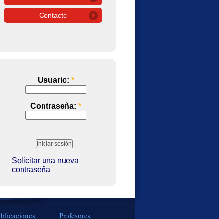
Contacto
Usuario:
*
Contraseña:
*
Solicitar una nueva
contraseña
blicaciones
Profesores