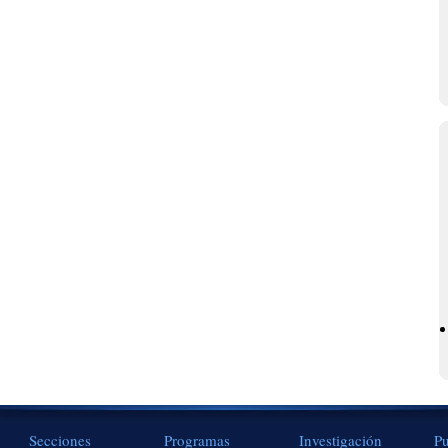
Secciones
Programas
Investigación
Pu