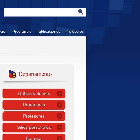
ación
Programas
Publicaciones
Profesores
Departamento
Quíenes Somos
Programas
Profesores
Sitios personales
Horarios