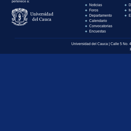
pertenece a:
Noticias
D
Foros
M
Departamento
E
Calendario
Convocatorias
Encuestas
Universidad del Cauca | Calle 5 No. 