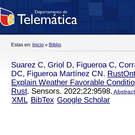
Estas en:
Inicio
»
Biblio
Suarez C
,
Griol D
,
Figueroa C
,
Corr
DC
,
Figueroa Martínez CN
.
RustOnt
Explain Weather Favorable Conditio
Rust
. Sensors. 2022;22:9598.
Abstract
XML
BibTex
Google Scholar