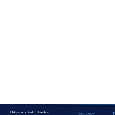
Secciones
P
El departamento de Telemática