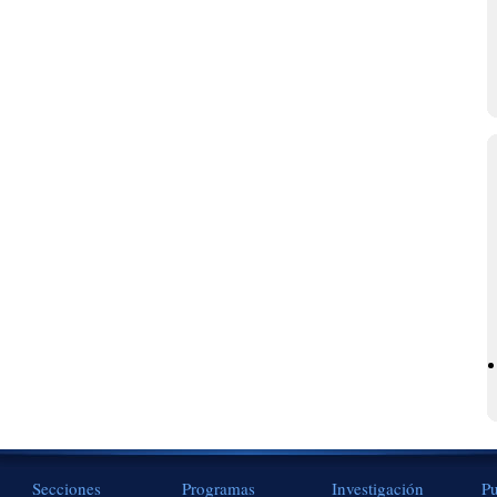
Secciones
Programas
Investigación
Pu