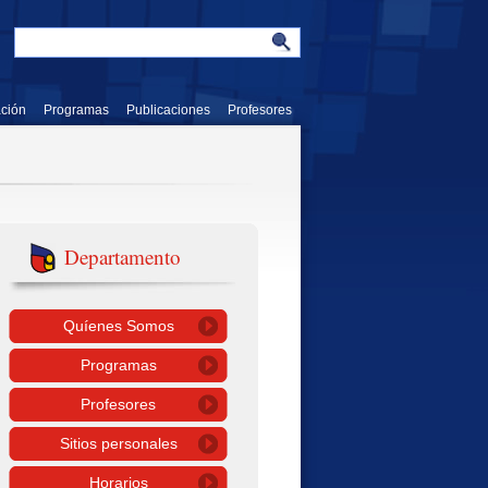
ación
Programas
Publicaciones
Profesores
Departamento
Quíenes Somos
Programas
Profesores
Sitios personales
Horarios