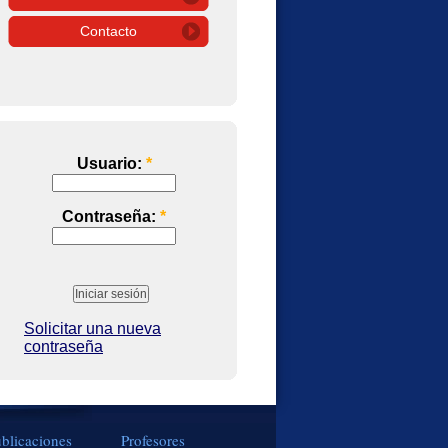
Contacto
Usuario:
*
Contraseña:
*
Solicitar una nueva
contraseña
blicaciones
Profesores