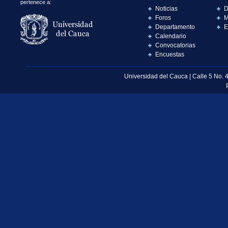
pertenece a:
Noticias
D
Foros
M
Departamento
E
Calendario
Convocatorias
Encuestas
Universidad del Cauca | Calle 5 No. 