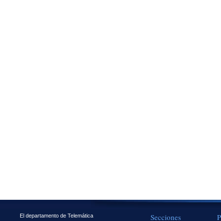
Secciones
P
El departamento de Telemática