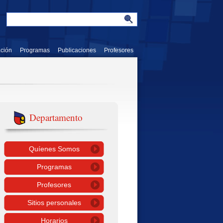
ación
Programas
Publicaciones
Profesores
Departamento
Quíenes Somos
Programas
Profesores
Sitios personales
Horarios