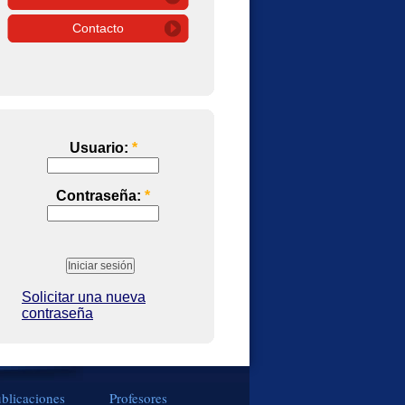
Contacto
Usuario:
*
Contraseña:
*
Solicitar una nueva
contraseña
blicaciones
Profesores