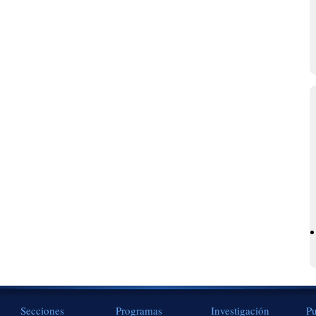
Secciones
Programas
Investigación
Pu