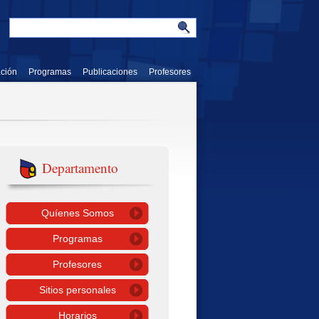
ación
Programas
Publicaciones
Profesores
Departamento
Quíenes Somos
Programas
Profesores
Sitios personales
Horarios