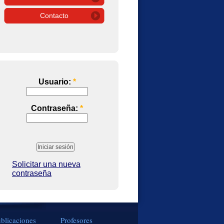
Contacto
Usuario:
*
Contraseña:
*
Solicitar una nueva
contraseña
blicaciones
Profesores