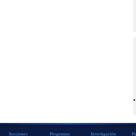
Secciones
Programas
Investigación
Pu