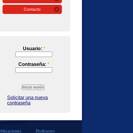
Contacto
Usuario:
*
Contraseña:
*
Solicitar una nueva
contraseña
blicaciones
Profesores