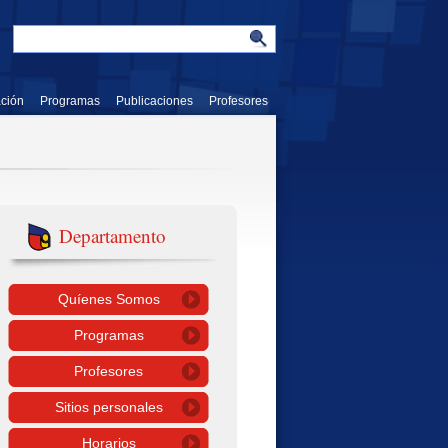
ación
Programas
Publicaciones
Profesores
Departamento
Quíenes Somos
Programas
Profesores
Sitios personales
Horarios