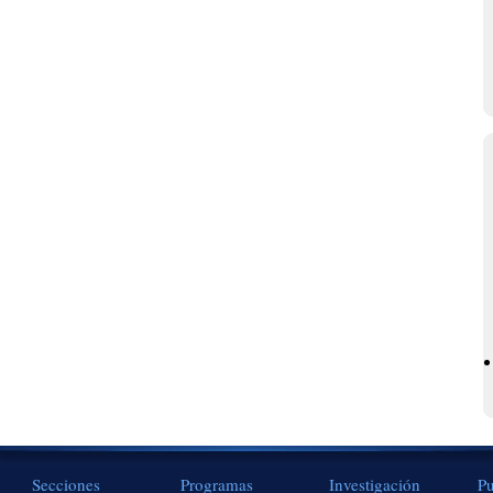
Secciones
Programas
Investigación
Pu