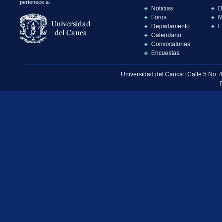
pertenece a:
Noticias
D
Foros
M
Departamento
E
Calendario
Convocatorias
Encuestas
Universidad del Cauca | Calle 5 No. 