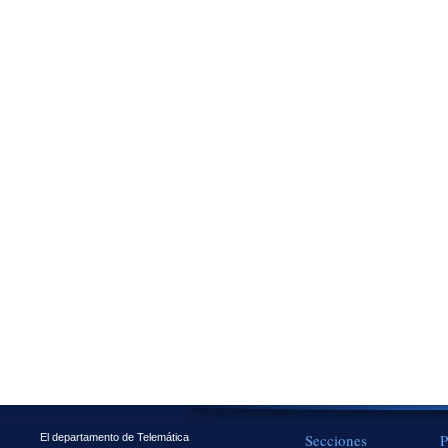
Secciones
P
El departamento de Telemática