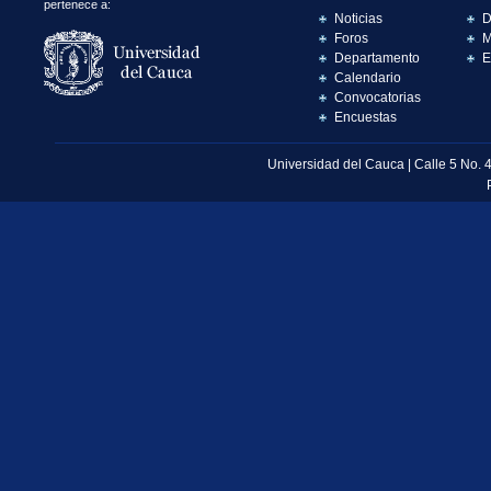
pertenece a:
Noticias
D
Foros
M
Departamento
E
Calendario
Convocatorias
Encuestas
Universidad del Cauca | Calle 5 No. 