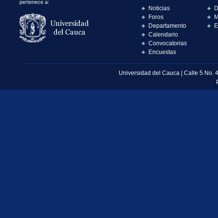
pertenece a:
Noticias
D
Foros
M
Departamento
E
Calendario
Convocatorias
Encuestas
Universidad del Cauca | Calle 5 No. 