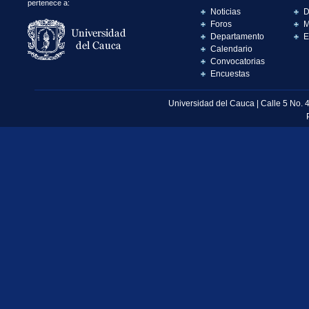
pertenece a:
Noticias
D
Foros
M
Departamento
E
Calendario
Convocatorias
Encuestas
Universidad del Cauca | Calle 5 No. 