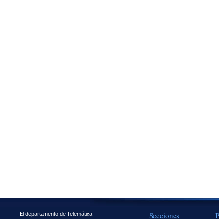
Secciones
P
El departamento de Telemática