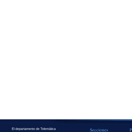
Secciones
P
El departamento de Telemática