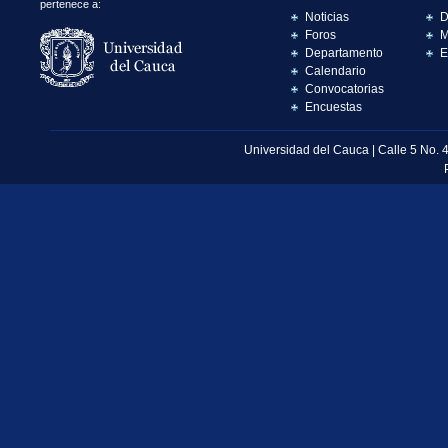
pertenece a:
Noticias
D
Foros
M
Departamento
E
Calendario
Convocatorias
Encuestas
Universidad del Cauca | Calle 5 No. 