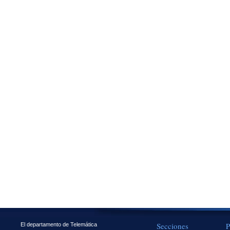
Secciones
P
El departamento de Telemática