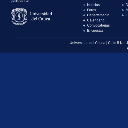
pertenece a:
Noticias
D
Foros
M
Departamento
E
Calendario
Convocatorias
Encuestas
Universidad del Cauca | Calle 5 No. 