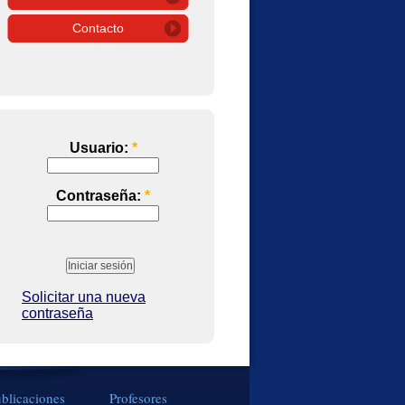
Contacto
Usuario:
*
Contraseña:
*
Solicitar una nueva
contraseña
blicaciones
Profesores