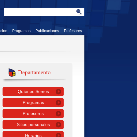
ación
Programas
Publicaciones
Profesores
Departamento
Quíenes Somos
Programas
Profesores
Sitios personales
Horarios