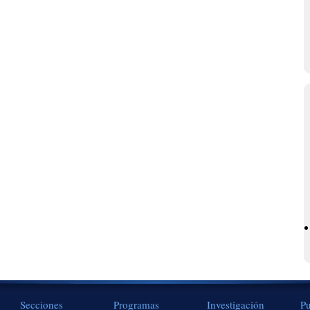
Secciones
Programas
Investigación
Pu