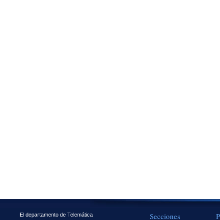
Secciones
P
El departamento de Telemática