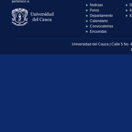
pertenece a:
Noticias
D
Foros
M
Departamento
E
Calendario
Convocatorias
Encuestas
Universidad del Cauca | Calle 5 No. 