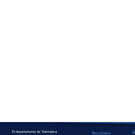
Secciones
P
El departamento de Telemática