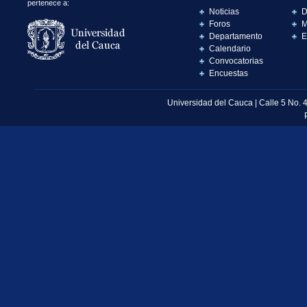
pertenece a:
Noticias
D
Foros
M
Departamento
E
Calendario
Convocatorias
Encuestas
Universidad del Cauca | Calle 5 No. 