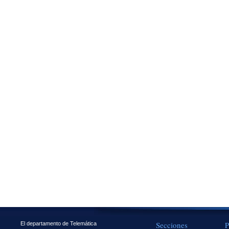
Secciones
P
El departamento de Telemática