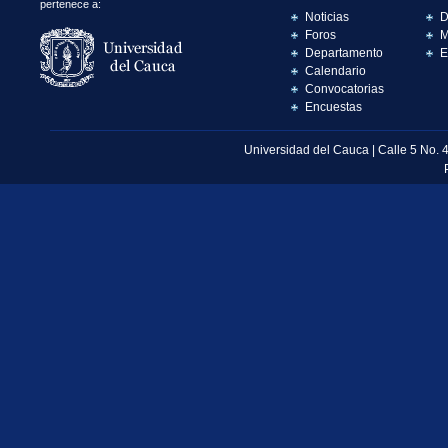
pertenece a:
Noticias
D
Foros
M
Departamento
E
Calendario
Convocatorias
Encuestas
Universidad del Cauca | Calle 5 No. 